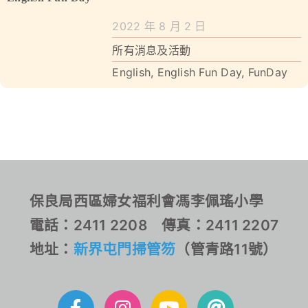
2022 年 8 月 2 日
所有消息及活動
English
,
English Fun Day
,
FunDay
保良局西區婦女福利會馮李佩瑤小學
電話：2411 2208 傳真：2411 2207
地址：
新界屯門掃管笏
（管青路11號）