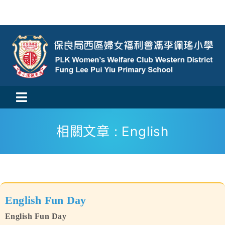
Skip
to
content
Toggle
活動消息
Navigation
相關文章 : English
認識我們
學與教
English Fun Day
校風及學生支援
English Fun Day