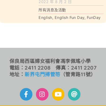
2022 年 8 月 2 日
所有消息及活動
English
,
English Fun Day
,
FunDay
保良局西區婦女福利會馮李佩瑤小學
電話：2411 2208 傳真：2411 2207
地址：
新界屯門掃管笏
（管青路11號）