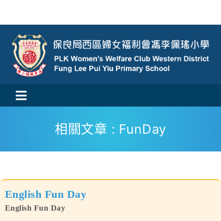
Skip
to
content
Toggle
活動消息
Navigation
相關文章 : FunDay
認識我們
學與教
English Fun Day
校風及學生支援
English Fun Day