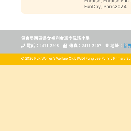
English
,
English Fun
FunDay
,
Paris2024
保良局西區婦女福利會馮李佩瑤小學
電話：2411 2208
傳真：2411 2207
地址：
新
© 2026 PLK Women’s Welfare Club (WD) Fung Lee Pui Yiu Primary Sch