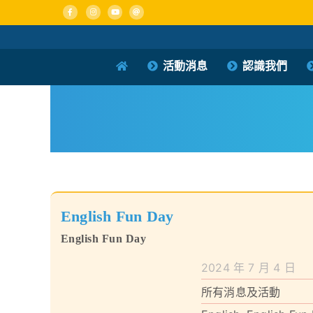
Skip
to
content
活動消息
認識我們
English Fun Day
English Fun Day
2024 年 7 月 4 日
所有消息及活動