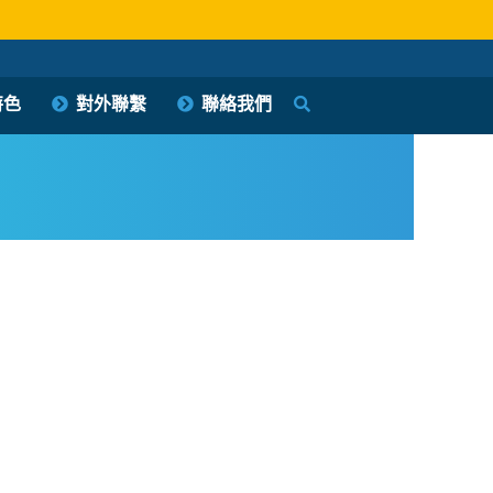
特色
對外聯繫
聯絡我們