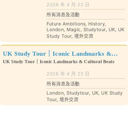
學校特色
2026 年 4 月 23 日
所有消息及活動
我們的成就
Future Ambitions
,
History
,
London
,
Magic
,
Studytour
,
UK
,
UK
對外聯繫
Study Tour
,
境外交流
聯絡我們
UK Study Tour｜Iconic Landmarks &
Cultural Beats
UK Study Tour｜Iconic Landmarks & Cultural Beats
2026 年 4 月 23 日
所有消息及活動
London
,
Studytour
,
UK
,
UK Study
Tour
,
境外交流