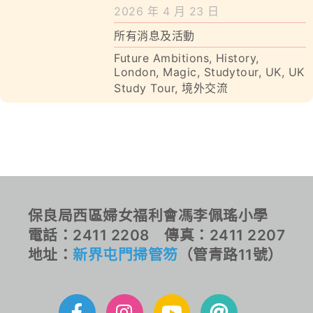
學校特色
2026 年 4 月 23 日
所有消息及活動
我們的成就
Future Ambitions
,
History
,
London
,
Magic
,
Studytour
,
UK
,
UK
對外聯繫
Study Tour
,
境外交流
聯絡我們
保良局西區婦女福利會馮李佩瑤小學
電話：2411 2208 傳真：2411 2207
地址：
新界屯門掃管笏
（管青路11號）