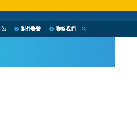
特色
對外聯繫
聯絡我們