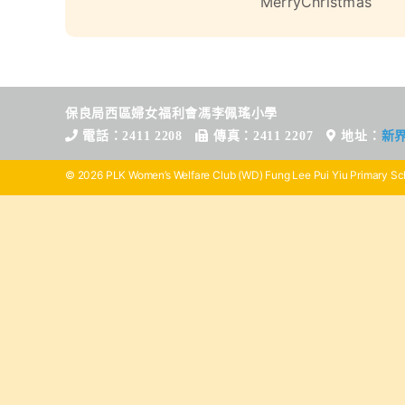
MerryChristmas
保良局西區婦女福利會馮李佩瑤小學
電話：2411 2208
傳真：2411 2207
地址：
新
© 2026 PLK Women’s Welfare Club (WD) Fung Lee Pui Yiu Primary Sch