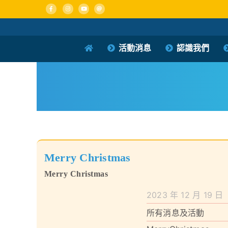
Skip
to
content
活動消息
認識我們
Merry Christmas
Merry Christmas
2023 年 12 月 19 日
所有消息及活動