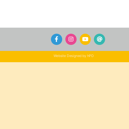
Website Designed by hPD