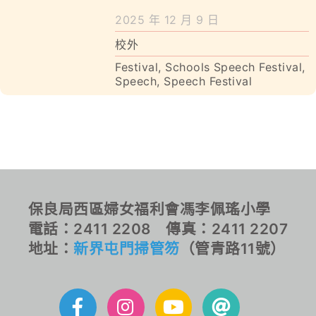
學校特色
2025 年 12 月 9 日
我們的成就
校外
Festival
,
Schools Speech Festival
,
對外聯繫
Speech
,
Speech Festival
聯絡我們
保良局西區婦女福利會馮李佩瑤小學
電話：2411 2208 傳真：2411 2207
地址：
新界屯門掃管笏
（管青路11號）