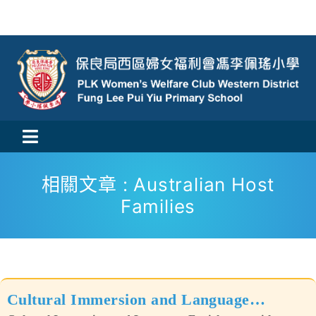
Skip
to
content
Toggle
活動消息
Navigation
相關文章 : Australian Host
Families
認識我們
學與教
校風及學生支援
Cultural Immersion and Language