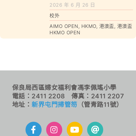
學校特色
2026 年 6 月 26 日
校外
我們的成就
AIMO OPEN
,
HKMO
,
港澳盃
,
港澳盃
HKMO OPEN
對外聯繫
聯絡我們
保良局西區婦女福利會馮李佩瑤小學
電話：2411 2208 傳真：2411 2207
地址：
新界屯門掃管笏
（管青路11號）