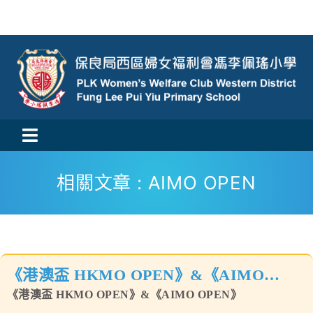
Skip
to
content
Toggle
活動消息
Navigation
相關文章 : AIMO OPEN
認識我們
學與教
《港澳盃 HKMO OPEN》&《AIMO
校風及學生支援
OPEN》
《港澳盃 HKMO OPEN》&《AIMO OPEN》