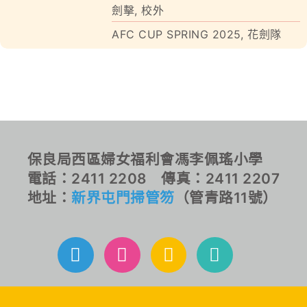
劍擊
,
校外
對外聯繫
AFC CUP SPRING 2025
,
花劍隊
聯絡我們
保良局西區婦女福利會馮李佩瑤小學
電話：2411 2208 傳真：2411 2207
地址：
新界屯門掃管笏
（管青路11號）