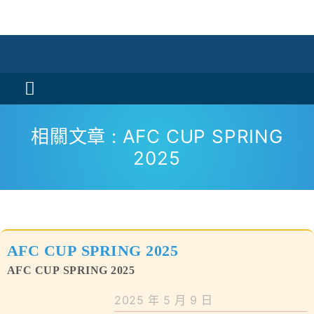
Skip
to
content
Toggle
Navigation
活動消息
相關文章 : AFC CUP SPRING
2025
認識我們
學與教
校風及學生支援
AFC CUP SPRING 2025
學校特色
AFC CUP SPRING 2025
2025 年 5 月 9 日
我們的成就