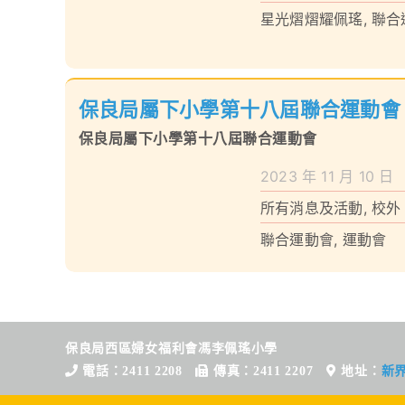
星光熠熠耀佩瑤
,
聯合
保良局屬下小學第十八屆聯合運動會
保良局屬下小學第十八屆聯合運動會
2023 年 11 月 10 日
所有消息及活動
,
校外
聯合運動會
,
運動會
保良局西區婦女福利會馮李佩瑤小學
電話：2411 2208
傳真：2411 2207
地址：
新