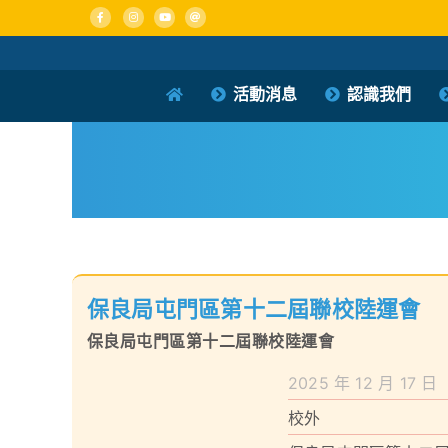
Skip
to
content
活動消息
認識我們
保良局屯門區第十二屆聯校陸運會
保良局屯門區第十二屆聯校陸運會
2025 年 12 月 17 日
校外