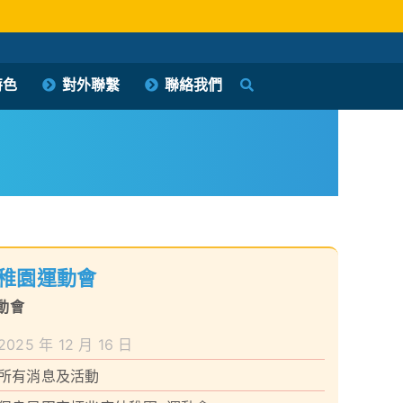
特色
對外聯繫
聯絡我們
稚園運動會
動會
2025 年 12 月 16 日
所有消息及活動