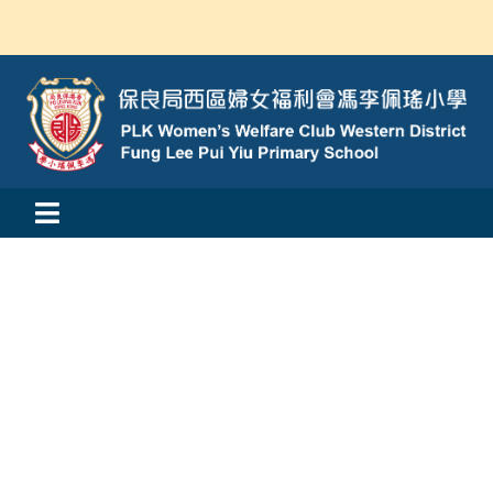
Skip
to
content
Toggle
活動消息
Navigation
認識我們
學與教
校風及學生支援