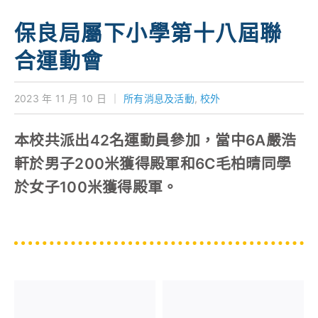
學校特色
保良局屬下小學第十八屆聯
我們的成就
合運動會
對外聯繫
2023 年 11 月 10 日
｜
所有消息及活動
,
校外
聯絡我們
本校共派出42名運動員參加，當中6A嚴浩
軒於男子200米獲得殿軍和6C毛柏晴同學
於女子100米獲得殿軍。