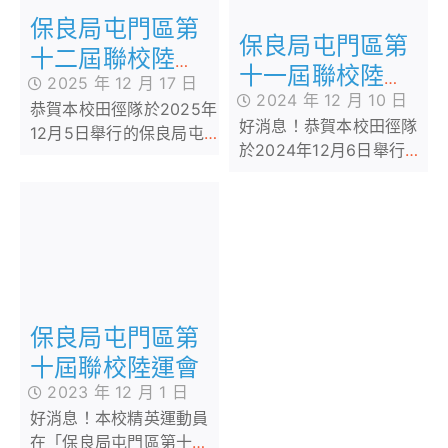
保良局屯門區第
保良局屯門區第
十二屆聯校陸運
十一屆聯校陸運
2025 年 12 月 17 日
會
2024 年 12 月 10 日
會
恭賀本校田徑隊於2025年
好消息！恭賀本校田徑隊
12月5日舉行的保良局屯
於2024年12月6日舉行的
門區第十二屆四校聯合運
保良局屯門區第十一屆聯
動會，獲得多項個人及接
校陸運會，獲得多項個人
力獎項，學生們在賽場上
及接力獎項，本校的田徑
表現出無比的毅力
健兒更勇奪全場總冠軍。
恭喜！恭喜！
保良局屯門區第
十屆聯校陸運會
2023 年 12 月 1 日
好消息！本校精英運動員
在「保良局屯門區第十屆