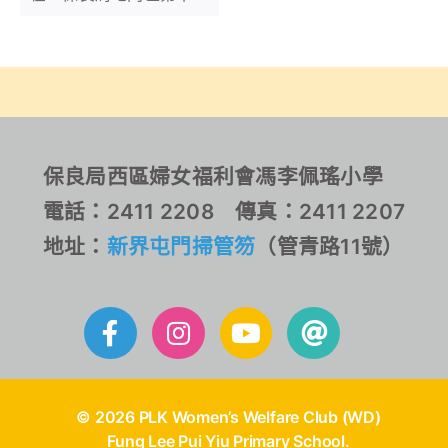
聯校陸運會」中取得多項
佳績，包括男甲、男乙、
男丁、女丙
保良局西區婦女福利會馮李佩瑤小學
電話：2411 2208 傳真：2411 2207
地址：
新界屯門掃管笏
（管青路11號）
© 2026 PLK Women’s Welfare Club (WD)
Fung Lee Pui Yiu Primary School.