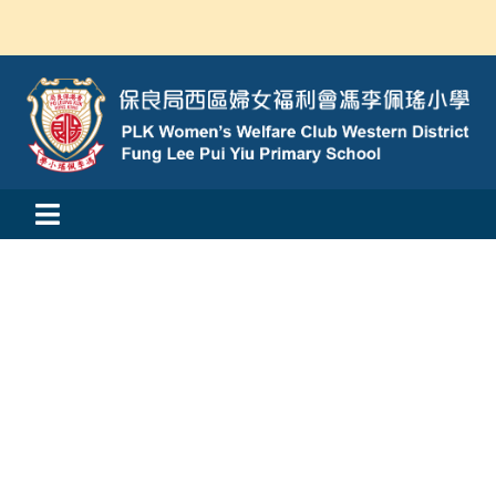
Skip
to
content
Toggle
活動消息
Navigation
認識我們
學與教
校風及學生支援