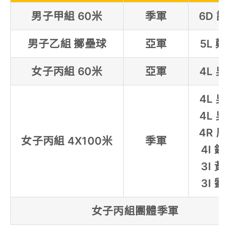
男子甲組 60米
季軍
6D 
男子乙組 擲壘球
亞軍
5L 
女子丙組 60米
亞軍
4L 
4L 
4L 
4R 
女子丙組 4X100米
季軍
4I 
3I 
3I 
女子丙組團體季軍