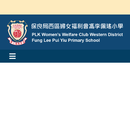
Skip
to
content
Toggle
活動消息
Navigation
認識我們
學與教
校風及學生支援