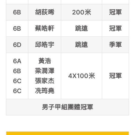
6B
胡荻晞
200米
冠軍
6B
蔡皓軒
跳遠
冠軍
6D
邱皓宇
跳遠
季軍
6A
黃浩
6B
梁潤澤
4X100米
冠軍
6C
張家杰
6C
冼筠堯
男子甲組團體冠軍