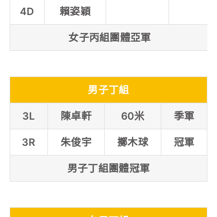
4D
賴姿穎
女子丙組團體亞軍
男子丁組
3L
陳卓軒
60米
季軍
3R
朱俊宇
擲木球
冠軍
男子丁組團體冠軍