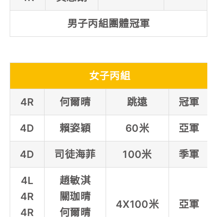
男子丙組團體冠軍
女子丙組
4R
何爾晴
跳遠
冠軍
4D
賴姿穎
60米
亞軍
4D
司徒海菲
100米
季軍
4L
趙敏淇
4R
關珈晴
4X100米
亞軍
4R
何爾晴