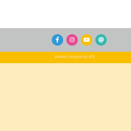
Website Designed by hPD