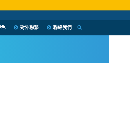
特色
對外聯繫
聯絡我們