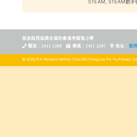
STEAM
,
STEAM動手
保良局西區婦女福利會馮李佩瑤小學
電話：2411 2208
傳真：2411 2207
地址：
新
© 2026 PLK Women’s Welfare Club (WD) Fung Lee Pui Yiu Primary Sch