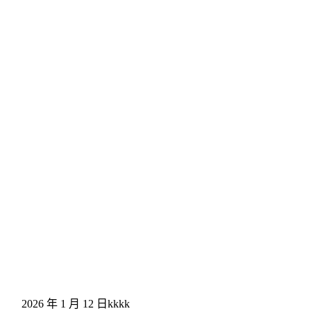
2026 年 1 月 12 日
kkkk