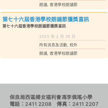
朗誦
,
香港學校朗誦節
對外聯繫
第七十六屆香港學校朗誦節獲獎喜訊
聯絡我們
第七十六屆香港學校朗誦節獲獎喜訊
2025 年 2 月 26 日
所有消息及活動
,
校外
朗誦
,
香港學校朗誦節
保良局西區婦女福利會馮李佩瑤小學
電話：2411 2208 傳真：2411 2207