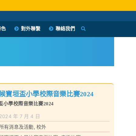
特色
對外聯繫
聯絡我們
候寶垣盃小學校際音樂比賽2024
小學校際音樂比賽2024
2024 年 7 月 4 日
所有消息及活動
,
校外