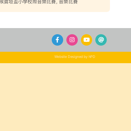
候寶垣盃小學校際音樂比賽
,
音樂比賽
Website Designed by hPD