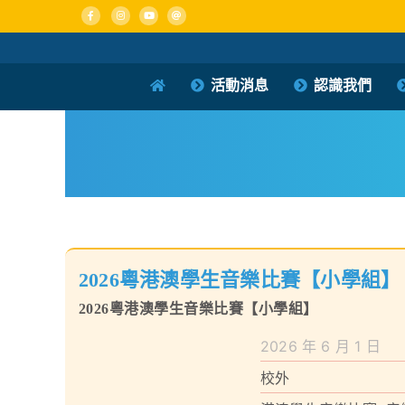
Skip
to
content
活動消息
認識我們
2026粵港澳學生音樂比賽【小學組】
2026粵港澳學生音樂比賽【小學組】
2026 年 6 月 1 日
校外