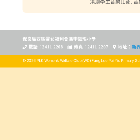
港澳學生音樂比賽
,
音
保良局西區婦女福利會馮李佩瑤小學
電話：2411 2208
傳真：2411 2207
地址：
新
© 2026 PLK Women’s Welfare Club (WD) Fung Lee Pui Yiu Primary Sch