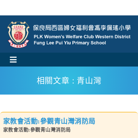
Skip
to
content
Toggle
活動消息
Navigation
相關文章 : 青山灣
認識我們
學與教
家教會活動:參觀青山灣消防局
校風及學生支援
家教會活動:參觀青山灣消防局