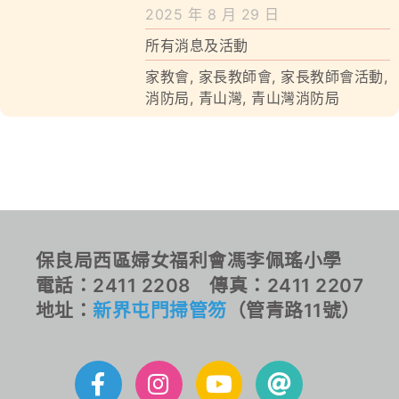
學校特色
2025 年 8 月 29 日
所有消息及活動
我們的成就
家教會
,
家長教師會
,
家長教師會活動
,
對外聯繫
消防局
,
青山灣
,
青山灣消防局
聯絡我們
保良局西區婦女福利會馮李佩瑤小學
電話：2411 2208 傳真：2411 2207
地址：
新界屯門掃管笏
（管青路11號）