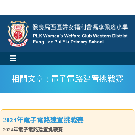
Skip
to
content
Toggle
活動消息
Navigation
相關文章 : 電子電路建置挑戰賽
認識我們
學與教
2024年電子電路建置挑戰賽
校風及學生支援
2024年電子電路建置挑戰賽