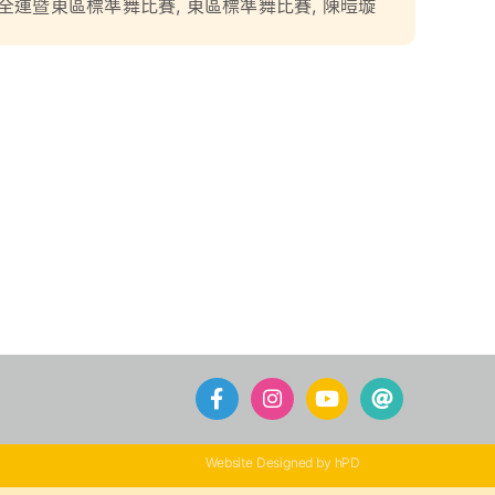
全運暨東區標準舞比賽
,
東區標準舞比賽
,
陳暟璇
Website Designed by hPD