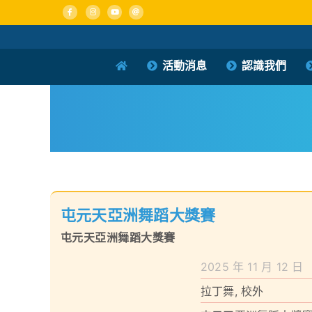
Skip
to
content
活動消息
認識我們
屯元天亞洲舞蹈大獎賽
屯元天亞洲舞蹈大獎賽
2025 年 11 月 12 日
拉丁舞
,
校外