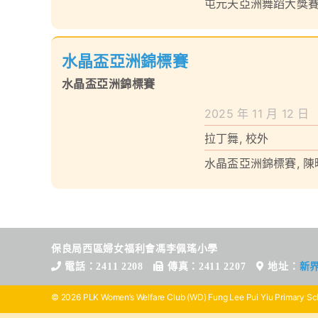
屯元天亞洲舞蹈大獎
水晶盃亞洲錦標賽
水晶盃亞洲錦標賽
2025 年 11 月 12 日
拉丁舞
,
校外
水晶盃亞洲錦標賽
,
陳
保良局西區婦女福利會馮李佩瑤小學
電話：2411 2208
傳真：2411 2207
地址：
新
© 2026 PLK Women’s Welfare Club (WD) Fung Lee Pui Yiu Primary Sch