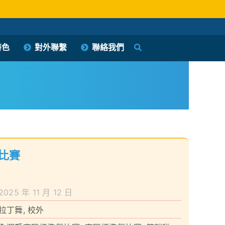
特色
對外聯繫
聯絡我們
比賽
2025 年 11 月 12 日
拉丁舞
,
校外