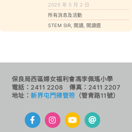
學校特色
2025 年 5 月 2 日
所有消息及活動
我們的成就
STEM SIR
,
閲讀
,
閲讀週
對外聯繫
聯絡我們
保良局西區婦女福利會馮李佩瑤小學
電話：2411 2208 傳真：2411 2207
地址：
新界屯門掃管笏
（管青路11號）