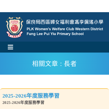
Skip
to
content
Toggle
活動消息
Navigation
相關文章 : 長者
認識我們
學與教
2025-2026年度服務學習
校風及學生支援
2025-2026年度服務學習