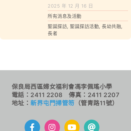
2025 年 12 月 16 日
所有消息及活動
聖誕探訪
,
聖誕探訪活動
,
長幼共融
,
長者
保良局西區婦女福利會馮李佩瑤小學
電話：2411 2208 傳真：2411 2207
地址：
新界屯門掃管笏
（管青路11號）