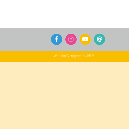
Website Designed by hPD