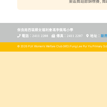
東區舞蹈節錦標賽
,
舞
保良局西區婦女福利會馮李佩瑤小學
電話：2411 2208
傳真：2411 2207
地址：
新
© 2026 PLK Women’s Welfare Club (WD) Fung Lee Pui Yiu Primary Sch