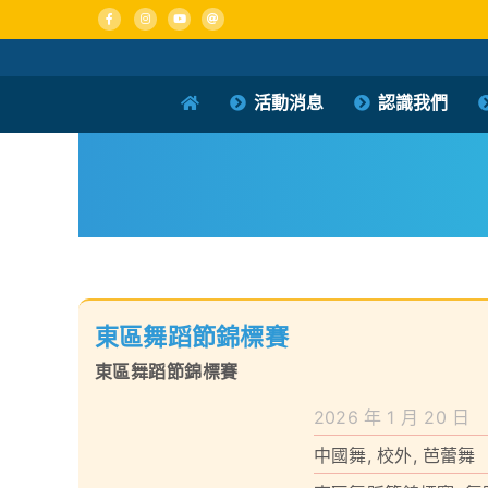
Skip
to
content
活動消息
認識我們
東區舞蹈節錦標賽
東區舞蹈節錦標賽
2026 年 1 月 20 日
中國舞
,
校外
,
芭蕾舞