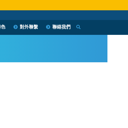
特色
對外聯繫
聯絡我們