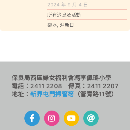
學校特色
2024 年 9 月 4 日
所有消息及活動
我們的成就
樂器
,
迎新日
對外聯繫
聯絡我們
保良局西區婦女福利會馮李佩瑤小學
電話：2411 2208 傳真：2411 2207
地址：
新界屯門掃管笏
（管青路11號）