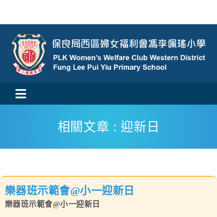
Skip
to
content
Toggle
活動消息
Navigation
相關文章 : 迎新日
認識我們
學與教
樂器班示範會@小一迎新日
校風及學生支援
樂器班示範會@小一迎新日