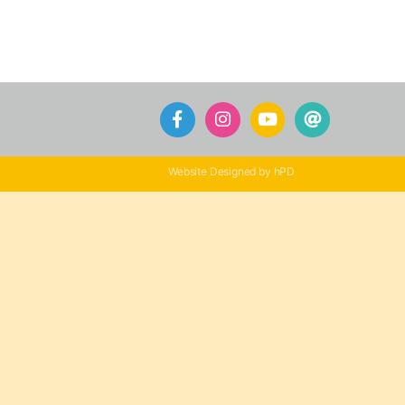
Website Designed by hPD