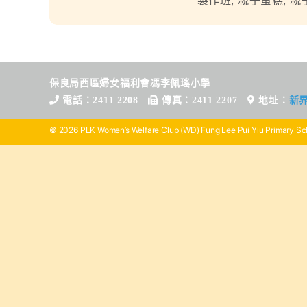
製作班
,
親子蛋糕
,
親
保良局西區婦女福利會馮李佩瑤小學
電話：2411 2208
傳真：2411 2207
地址：
新
© 2026 PLK Women’s Welfare Club (WD) Fung Lee Pui Yiu Primary Sch