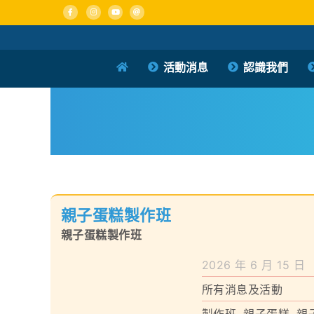
Skip
to
content
活動消息
認識我們
親子蛋糕製作班
親子蛋糕製作班
2026 年 6 月 15 日
所有消息及活動