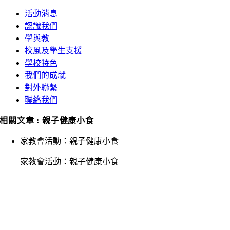
活動消息
認識我們
學與教
校風及學生支援
學校特色
我們的成就
對外聯繫
聯絡我們
相關文章 : 親子健康小食
家教會活動：親子健康小食
家教會活動：親子健康小食