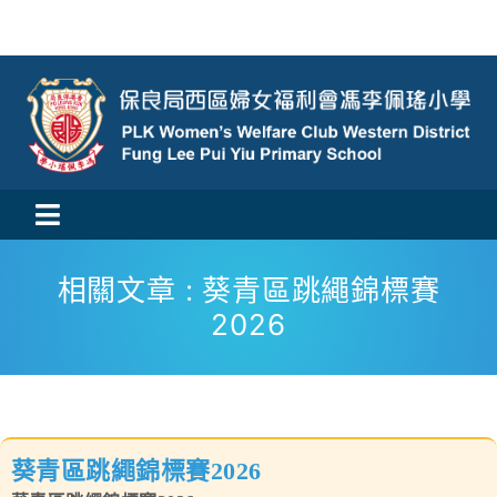
Skip
to
content
Toggle
活動消息
Navigation
相關文章 : 葵青區跳繩錦標賽
2026
認識我們
學與教
校風及學生支援
葵青區跳繩錦標賽2026