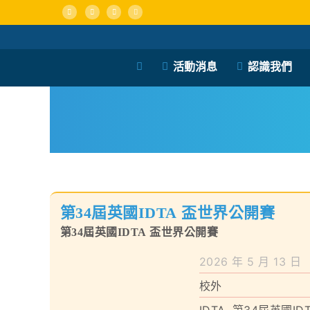
Skip
to
content
活動消息
認識我們
第34屆英國IDTA 盃世界公開賽
第34屆英國IDTA 盃世界公開賽
2026 年 5 月 13 日
校外