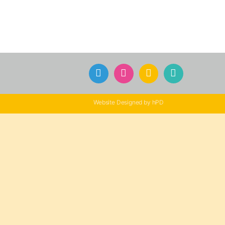
Website Designed by hPD