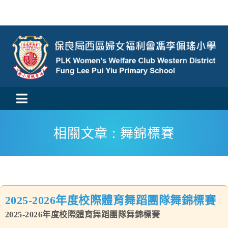
Skip
to
content
Toggle
活動消息
Navigation
相關文章 : 舞錦標賽
認識我們
學與教
2025-2026年度校際體育舞蹈團隊舞錦標賽
校風及學生支援
2025-2026年度校際體育舞蹈團隊舞錦標賽