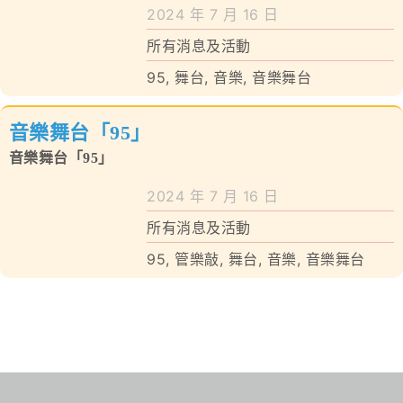
學校特色
2024 年 7 月 16 日
所有消息及活動
我們的成就
95
,
舞台
,
音樂
,
音樂舞台
對外聯繫
音樂舞台「95」
聯絡我們
音樂舞台「95」
2024 年 7 月 16 日
所有消息及活動
95
,
管樂敲
,
舞台
,
音樂
,
音樂舞台