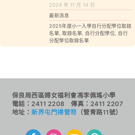
學校特色
2024 年 11 月 18 日
最新消息
我們的成就
2025年度小一入學自行分配學位取錄
對外聯繫
名單
,
取錄名單
,
自行分配學位
,
自行
分配學位取錄名單
聯絡我們
保良局西區婦女福利會馮李佩瑤小學
電話：2411 2208 傳真：2411 2207
地址：
新界屯門掃管笏
（管青路11號）