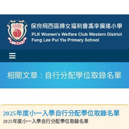
Skip
to
content
Toggle
活動消息
Navigation
相關文章 : 自行分配學位取錄名單
認識我們
學與教
2025年度小一入學自行分配學位取錄名單
校風及學生支援
2025年度小一入學自行分配學位取錄名單