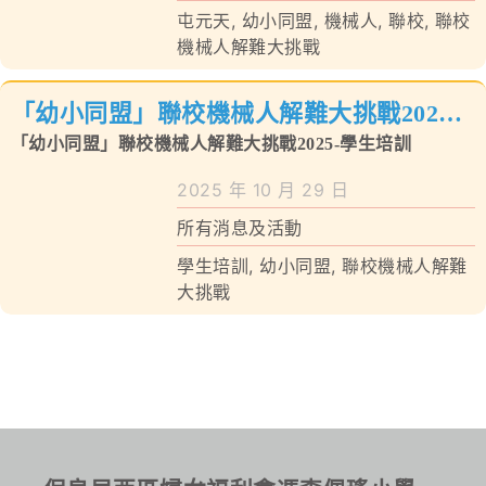
屯元天
,
幼小同盟
,
機械人
,
聯校
,
聯校
對外聯繫
機械人解難大挑戰
聯絡我們
「幼小同盟」聯校機械人解難大挑戰2025-
學生培訓
「幼小同盟」聯校機械人解難大挑戰2025-學生培訓
2025 年 10 月 29 日
所有消息及活動
學生培訓
,
幼小同盟
,
聯校機械人解難
大挑戰