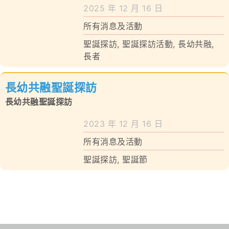
學校特色
2025 年 12 月 16 日
所有消息及活動
我們的成就
聖誕探訪
,
聖誕探訪活動
,
長幼共融
,
對外聯繫
長者
聯絡我們
長幼共融聖誕探訪
長幼共融聖誕探訪
2023 年 12 月 16 日
所有消息及活動
聖誕探訪
,
聖誕節