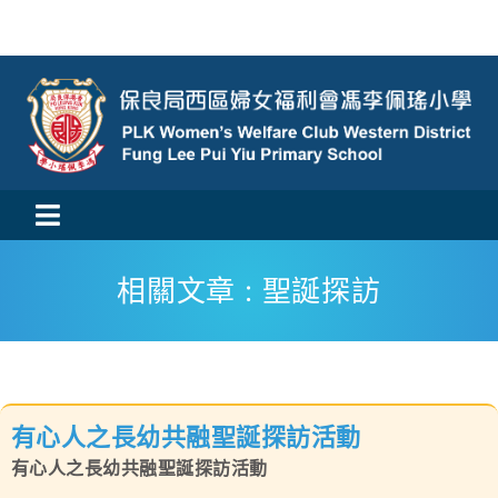
Skip
to
content
Toggle
活動消息
Navigation
相關文章 : 聖誕探訪
認識我們
學與教
有心人之長幼共融聖誕探訪活動
校風及學生支援
有心人之長幼共融聖誕探訪活動