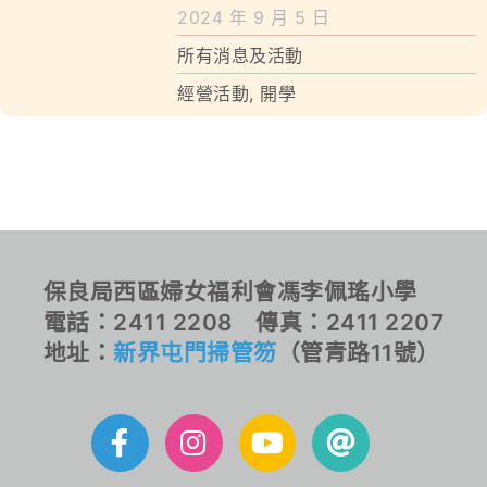
學校特色
2024 年 9 月 5 日
所有消息及活動
我們的成就
經營活動
,
開學
對外聯繫
聯絡我們
保良局西區婦女福利會馮李佩瑤小學
電話：2411 2208 傳真：2411 2207
地址：
新界屯門掃管笏
（管青路11號）