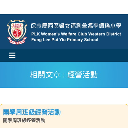
Skip
to
content
Toggle
活動消息
Navigation
相關文章 : 經營活動
認識我們
學與教
開學周班級經營活動
校風及學生支援
開學周班級經營活動