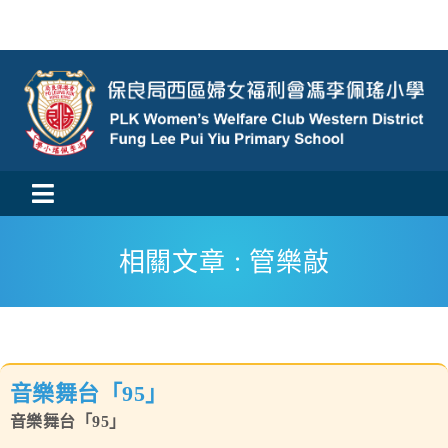
Skip
to
content
Toggle
活動消息
Navigation
相關文章 : 管樂敲
認識我們
學與教
音樂舞台「95」
校風及學生支援
音樂舞台「95」