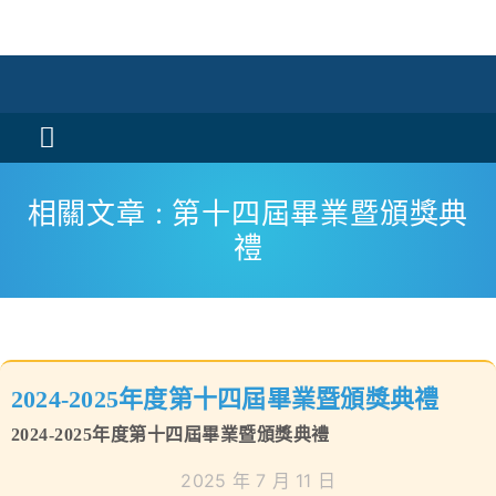
Skip
to
content
Toggle
Navigation
活動消息
相關文章 : 第十四屆畢業暨頒獎典
禮
認識我們
學與教
校風及學生支援
2024-2025年度第十四屆畢業暨頒獎典禮
學校特色
2024-2025年度第十四屆畢業暨頒獎典禮
2025 年 7 月 11 日
我們的成就