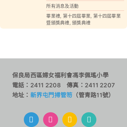
所有消息及活動
對外聯繫
畢業禮
,
第十四屆畢業
,
第十四屆畢業
暨頒獎典禮
,
頒獎典禮
聯絡我們
保良局西區婦女福利會馮李佩瑤小學
電話：2411 2208 傳真：2411 2207
地址：
新界屯門掃管笏
（管青路11號）