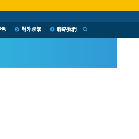
特色
對外聯繫
聯絡我們