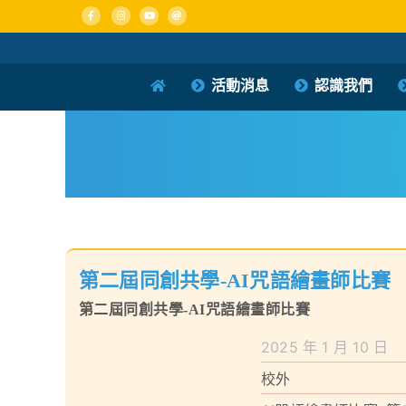
Skip
to
content
活動消息
認識我們
第二屆同創共學-AI咒語繪畫師比賽
第二屆同創共學-AI咒語繪畫師比賽
2025 年 1 月 10 日
校外