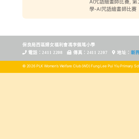
AI咒語繪畫師比賽
,
第
學-AI咒語繪畫師比賽
保良局西區婦女福利會馮李佩瑤小學
電話：2411 2208
傳真：2411 2207
地址：
新
© 2026 PLK Women’s Welfare Club (WD) Fung Lee Pui Yiu Primary Sch