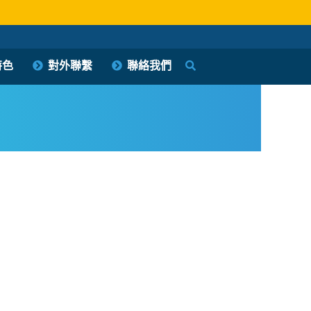
特色
對外聯繫
聯絡我們