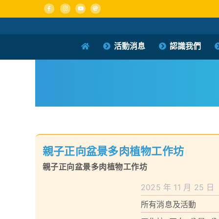
Skip
to
content
活動消息
認識我們
親子正向盆景多肉植物工作坊
親子正向盆景多肉植物工作坊
2025 年 11 月 25 日
所有消息及活動