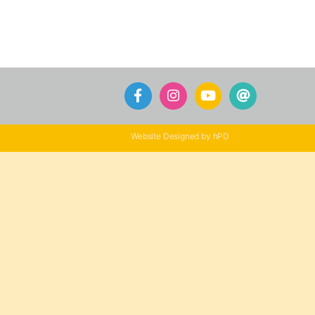
Website Designed by hPD