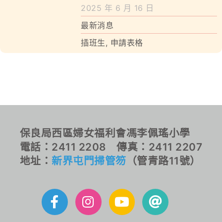
學校特色
2025 年 6 月 16 日
最新消息
我們的成就
插班生
,
申請表格
對外聯繫
聯絡我們
保良局西區婦女福利會馮李佩瑤小學
電話：2411 2208 傳真：2411 2207
地址：
新界屯門掃管笏
（管青路11號）