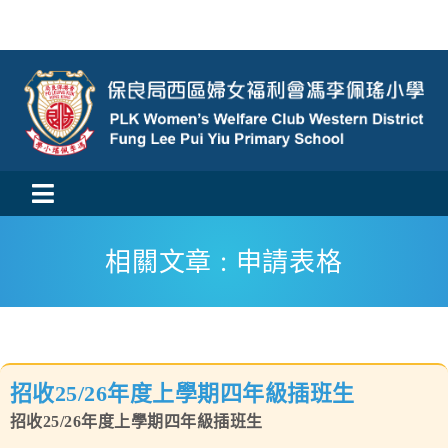
Skip
to
content
Toggle
活動消息
Navigation
相關文章 : 申請表格
認識我們
學與教
招收25/26年度上學期四年級插班生
校風及學生支援
招收25/26年度上學期四年級插班生