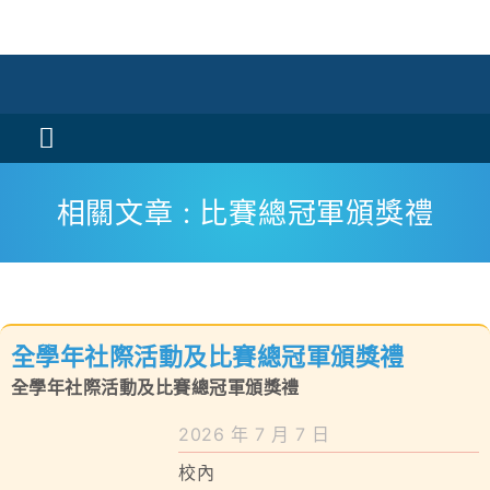
Skip
to
content
Toggle
Navigation
活動消息
相關文章 : 比賽總冠軍頒獎禮
認識我們
學與教
全學年社際活動及比賽總冠軍頒獎禮
校風及學生支援
全學年社際活動及比賽總冠軍頒獎禮
學校特色
2026 年 7 月 7 日
校內
我們的成就