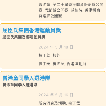
曾浠童
,
第二十屆香港體育舞蹈錦公開
賽
,
舞蹈錦公開賽
,
趙柏詩
,
香港體育
對外聯繫
舞蹈錦公開賽
聯絡我們
屈臣氏集團香港運動員獎
屈臣氏集團香港運動員獎
2024 年 5 月 18 日
拉丁舞
,
校外
拉丁舞
,
曾浠童
,
香港運動員
曾浠童同學入選港隊
曾浠童同學入選港隊
2024 年 5 月 16 日
所有消息及活動
,
拉丁舞