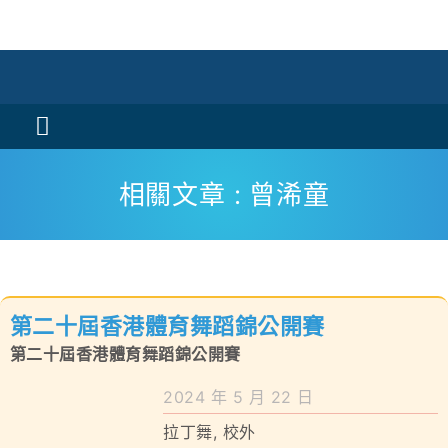
Skip
to
content
Toggle
Navigation
活動消息
相關文章 : 曾浠童
認識我們
學與教
第二十屆香港體育舞蹈錦公開賽
校風及學生支援
第二十屆香港體育舞蹈錦公開賽
學校特色
2024 年 5 月 22 日
拉丁舞
,
校外
我們的成就