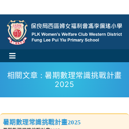
Skip
to
content
Toggle
活動消息
Navigation
相關文章 : 暑期數理常識挑戰計畫
2025
認識我們
學與教
校風及學生支援
暑期數理常識挑戰計畫2025