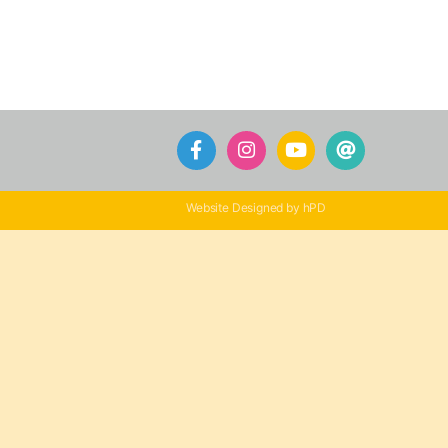
Website Designed by hPD