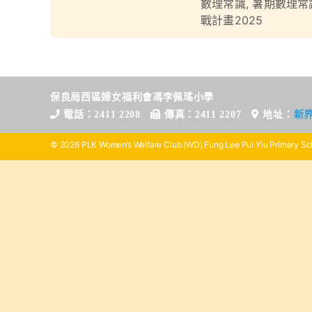
數理常識
,
暑期數理常
戰計畫2025
保良局西區婦女福利會馮李佩瑤小學
電話：2411 2208
傳真：2411 2207
地址：
新
© 2026 PLK Women’s Welfare Club (WD) Fung Lee Pui Yiu Primary Sch