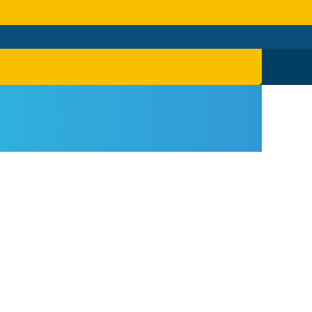
特色
對外聯繫
聯絡我們