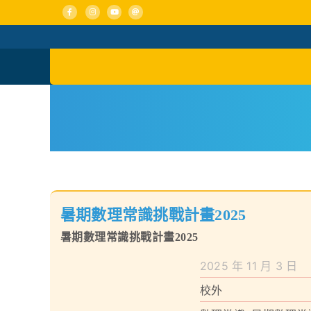
Skip
to
content
活動消息
認識我們
暑期數理常識挑戰計畫2025
暑期數理常識挑戰計畫2025
2025 年 11 月 3 日
校外