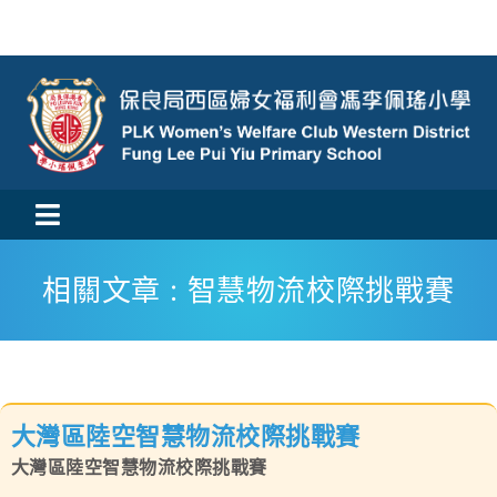
Skip
to
content
Toggle
活動消息
Navigation
相關文章 : 智慧物流校際挑戰賽
認識我們
學與教
大灣區陸空智慧物流校際挑戰賽
校風及學生支援
大灣區陸空智慧物流校際挑戰賽