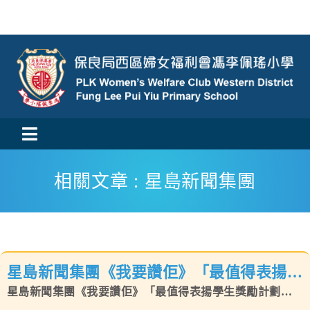
Skip
to
content
Toggle
活動消息
Navigation
相關文章 : 星島新聞集團
認識我們
學與教
星島新聞集團《我要讚佢》「最值得表揚學
校風及學生支援
生獎勵計劃」嘉許禮
星島新聞集團《我要讚佢》「最值得表揚學生獎勵計劃」