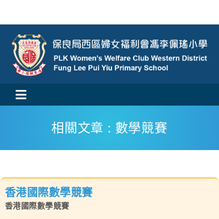
Skip
to
content
Toggle
活動消息
Navigation
相關文章 : 數學競賽
認識我們
學與教
香港國際數學競賽
校風及學生支援
香港國際數學競賽