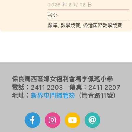
學校特色
2026 年 6 月 26 日
校外
我們的成就
數學
,
數學競賽
,
香港國際數學競賽
對外聯繫
聯絡我們
保良局西區婦女福利會馮李佩瑤小學
電話：2411 2208 傳真：2411 2207
地址：
新界屯門掃管笏
（管青路11號）