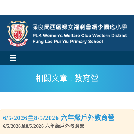
Skip
to
content
Toggle
活動消息
Navigation
相關文章 : 教育營
認識我們
學與教
6/5/2026至8/5/2026 六年級戶外教育營
校風及學生支援
6/5/2026至8/5/2026 六年級戶外教育營