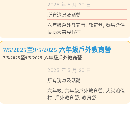
學校特色
2026 年 5 月 20 日
所有消息及活動
我們的成就
六年級戶外教育營
,
教育營
,
賽馬會保
對外聯繫
良局大棠渡假村
聯絡我們
7/5/2025至9/5/2025 六年級戶外教育營
7/5/2025至9/5/2025 六年級戶外教育營
2025 年 5 月 20 日
所有消息及活動
六年級
,
六年級戶外教育營
,
大棠渡假
村
,
戶外教育營
,
教育營