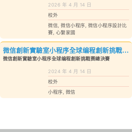
學校特色
一等獎
2026 年 4 月 14 日
校外
我們的成就
微信
,
微信小程序
,
微信小程序設計比
對外聯繫
賽
,
心繫家國
聯絡我們
微信創新實驗室小程序全球编程創新挑戰赛
總決賽
微信創新實驗室小程序全球编程創新挑戰赛總決賽
2024 年 4 月 14 日
校外
小程序
,
微信